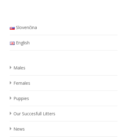
Slovenčina
English
Males
Females
Puppies
Our Succesfull Litters
News