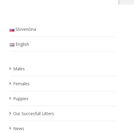
Slovenčina
English
Males
Females
Puppies
Our Succesfull Litters
News